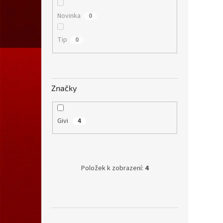
Novinka
0
Tip
0
Značky
Givi
4
Položek k zobrazení:
4