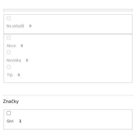
r
o
d
u
Na skladě
0
k
t
ů
Akce
0
Novinka
0
Tip
0
Značky
Givi
2