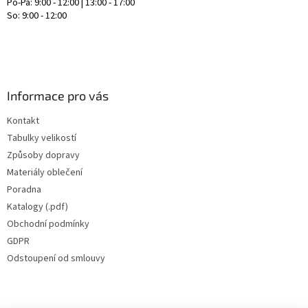
Po-Pá: 9:00 - 12:00 | 13:00 - 17:00
So: 9:00 - 12:00
Informace pro vás
Kontakt
Tabulky velikostí
Způsoby dopravy
Materiály oblečení
Poradna
Katalogy (.pdf)
Obchodní podmínky
GDPR
Odstoupení od smlouvy