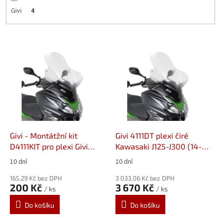
Givi
4
V
ý
p
i
s
p
r
o
d
Givi - Montátžní kit
Givi 4111DT plexi čiré
u
D4111KIT pro plexi Givi
Kawasaki J125-J300 (14-
k
4111DT
21)
10 dní
10 dní
t
ů
165,29 Kč bez DPH
3 033,06 Kč bez DPH
200 Kč
3 670 Kč
/ ks
/ ks
Do košíku
Do košíku