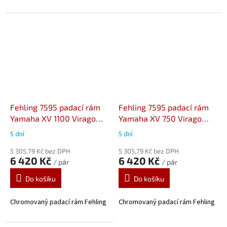
Fehling 7595 padací rám
Fehling 7595 padací rám
Yamaha XV 1100 Virago
Yamaha XV 750 Virago
(92-99)
(92-98)
5 dní
5 dní
5 305,79 Kč bez DPH
5 305,79 Kč bez DPH
6 420 Kč
6 420 Kč
/ pár
/ pár
Do košíku
Do košíku
Chromovaný padací rám Fehling
Chromovaný padací rám Fehling