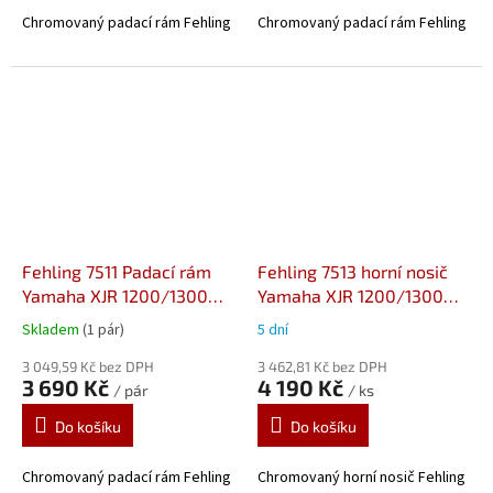
Chromovaný padací rám Fehling
Chromovaný padací rám Fehling
Fehling 7511 Padací rám
Fehling 7513 horní nosič
Yamaha XJR 1200/1300
Yamaha XJR 1200/1300
(95-14)
(95-14)
Skladem
(1 pár)
5 dní
3 049,59 Kč bez DPH
3 462,81 Kč bez DPH
3 690 Kč
4 190 Kč
/ pár
/ ks
Do košíku
Do košíku
Chromovaný padací rám Fehling
Chromovaný horní nosič Fehling