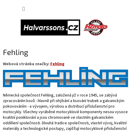
Přejít
NÁKUP
na
obsah
KOŠÍK
Fehling
Webová stránka značky:
Fehling
Německá společnost Fehling, založená již v roce 1945, se zabývá
zpracováním kovů - hlavně při ohýbání a lisování trubek a galvanickým
pokovováním - a vývojem, výrobou a distribucí příslušenství pro
motocykly. Všechny vyráběné motocyklové komponenty nesou vysoce
kvalitní poniklování a jsou chromované ve vlastním galvanickém
oddělení společnosti. Dlouhá tradice společnosti, vlastní vývoj, kvalitní
materiály a technologické postupy, zajišťují motocyklové příslušenství