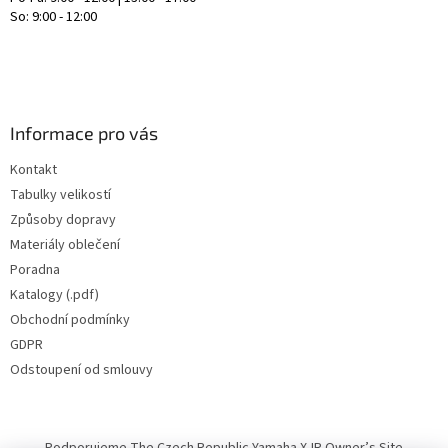
So: 9:00 - 12:00
Informace pro vás
Kontakt
Tabulky velikostí
Způsoby dopravy
Materiály oblečení
Poradna
Katalogy (.pdf)
Obchodní podmínky
GDPR
Odstoupení od smlouvy
Podporujeme The Czech Republic Yamaha XJR Owner’s Site