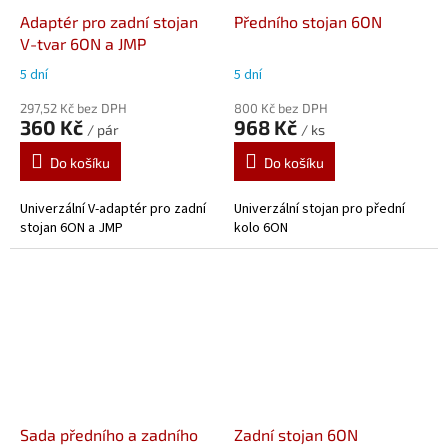
Adaptér pro zadní stojan
Předního stojan 6ON
V-tvar 6ON a JMP
5 dní
5 dní
297,52 Kč bez DPH
800 Kč bez DPH
360 Kč
968 Kč
/ pár
/ ks
Do košíku
Do košíku
Univerzální V-adaptér pro zadní
Univerzální stojan pro přední
stojan 6ON a JMP
kolo 6ON
Sada předního a zadního
Zadní stojan 6ON