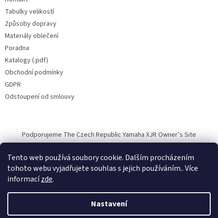
Tabulky velikostí
Způsoby dopravy
Materiály oblečení
Poradna
Katalogy (.pdf)
Obchodní podmínky
GDPR
Odstoupení od smlouvy
Podporujeme The Czech Republic Yamaha XJR Owner’s Site
Tento web používá soubory cookie. Dalším procházením
tohoto webu vyjadřujete souhlas s jejich používáním.. Více
informací
zde
.
Vytvořil Shoptet
Nastavení