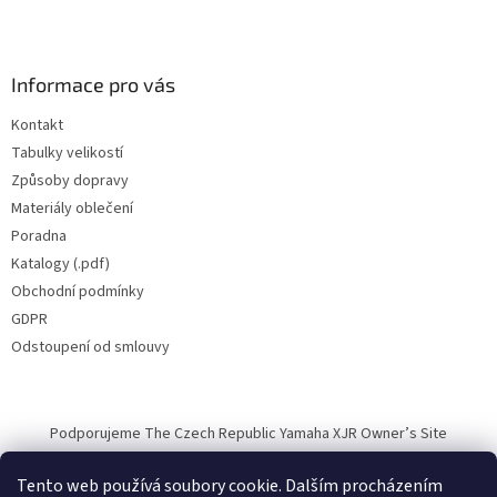
Informace pro vás
Kontakt
Tabulky velikostí
Způsoby dopravy
Materiály oblečení
Poradna
Katalogy (.pdf)
Obchodní podmínky
GDPR
Odstoupení od smlouvy
Podporujeme The Czech Republic Yamaha XJR Owner’s Site
Tento web používá soubory cookie. Dalším procházením