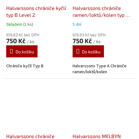
Halvarssons chrániče kyčlí
Halvarssons chrániče
typ B Level 2
ramen/loktů/kolen typ A
Level 2
Skladem
(1 ks)
5 dní
619,83 Kč bez DPH
619,83 Kč bez DPH
750 Kč
750 Kč
/ ks
/ ks
Do košíku
Do košíku
Chrániče kyčlí Typ B
Halvarssons Type A Chrániče
ramen/loktů/kolen
Halvarssons chrániče
Halvarssons MELBYN