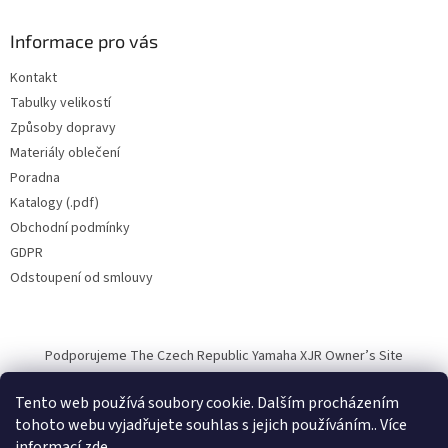
Informace pro vás
Kontakt
Tabulky velikostí
Způsoby dopravy
Materiály oblečení
Poradna
Katalogy (.pdf)
Obchodní podmínky
GDPR
Odstoupení od smlouvy
Podporujeme The Czech Republic Yamaha XJR Owner’s Site
Tento web používá soubory cookie. Dalším procházením
tohoto webu vyjadřujete souhlas s jejich používáním.. Více
informací
zde
.