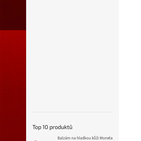
Top 10 produktů
Balzám na hladkou kůži Moneta