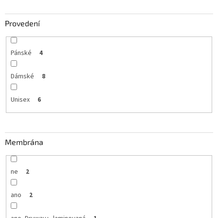
Provedení
Pánské
4
Dámské
8
Unisex
6
Membrána
ne
2
ano
2