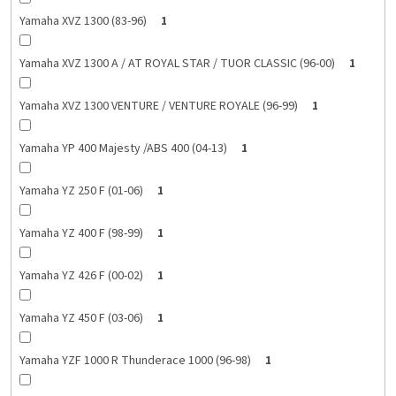
Yamaha XVZ 1300 (83-96)
1
Yamaha XVZ 1300 A / AT ROYAL STAR / TUOR CLASSIC (96-00)
1
Yamaha XVZ 1300 VENTURE / VENTURE ROYALE (96-99)
1
Yamaha YP 400 Majesty /ABS 400 (04-13)
1
Yamaha YZ 250 F (01-06)
1
Yamaha YZ 400 F (98-99)
1
Yamaha YZ 426 F (00-02)
1
Yamaha YZ 450 F (03-06)
1
Yamaha YZF 1000 R Thunderace 1000 (96-98)
1