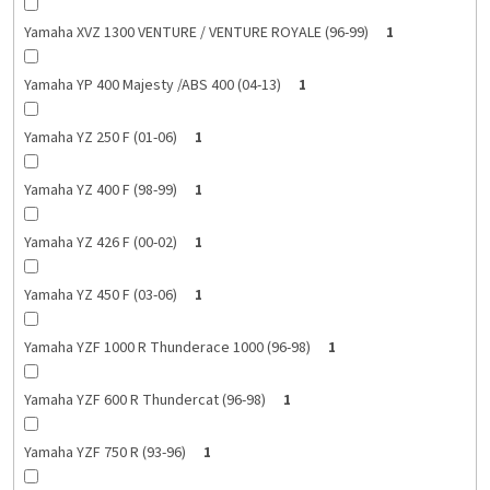
Yamaha XVZ 1300 VENTURE / VENTURE ROYALE (96-99)
1
Yamaha YP 400 Majesty /ABS 400 (04-13)
1
Yamaha YZ 250 F (01-06)
1
Yamaha YZ 400 F (98-99)
1
Yamaha YZ 426 F (00-02)
1
Yamaha YZ 450 F (03-06)
1
Yamaha YZF 1000 R Thunderace 1000 (96-98)
1
Yamaha YZF 600 R Thundercat (96-98)
1
Yamaha YZF 750 R (93-96)
1