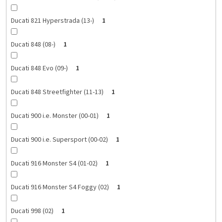
Ducati 821 Hyperstrada (13-)
1
Ducati 848 (08-)
1
Ducati 848 Evo (09-)
1
Ducati 848 Streetfighter (11-13)
1
Ducati 900 i.e. Monster (00-01)
1
Ducati 900 i.e. Supersport (00-02)
1
Ducati 916 Monster S4 (01-02)
1
Ducati 916 Monster S4 Foggy (02)
1
Ducati 998 (02)
1