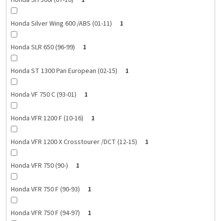
Honda SH 300i (07-10)
1
Honda Silver Wing 600 /ABS (01-11)
1
Honda SLR 650 (96-99)
1
Honda ST 1300 Pan European (02-15)
1
Honda VF 750 C (93-01)
1
Honda VFR 1200 F (10-16)
1
Honda VFR 1200 X Crosstourer /DCT (12-15)
1
Honda VFR 750 (90-)
1
Honda VFR 750 F (90-93)
1
Honda VFR 750 F (94-97)
1