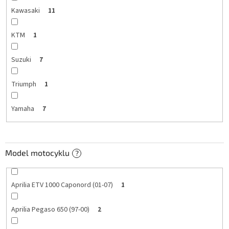
Kawasaki
11
KTM
1
Suzuki
7
Triumph
1
Yamaha
7
Model motocyklu
?
Aprilia ETV 1000 Caponord (01-07)
1
Aprilia Pegaso 650 (97-00)
2