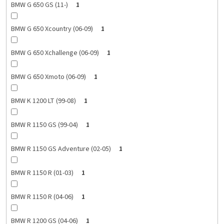
BMW G 650 GS (11-)
1
BMW G 650 Xcountry (06-09)
1
BMW G 650 Xchallenge (06-09)
1
BMW G 650 Xmoto (06-09)
1
BMW K 1200 LT (99-08)
1
BMW R 1150 GS (99-04)
1
BMW R 1150 GS Adventure (02-05)
1
BMW R 1150 R (01-03)
1
BMW R 1150 R (04-06)
1
BMW R 1200 GS (04-06)
1