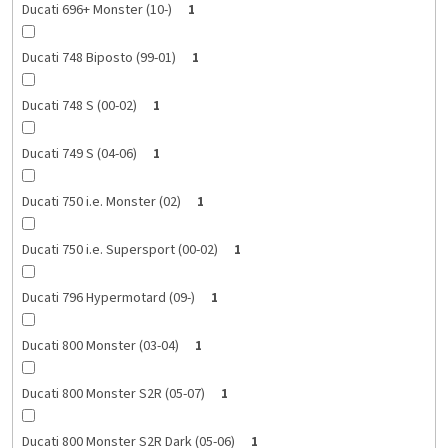
Ducati 696+ Monster (10-)
1
Ducati 748 Biposto (99-01)
1
Ducati 748 S (00-02)
1
Ducati 749 S (04-06)
1
Ducati 750 i.e. Monster (02)
1
Ducati 750 i.e. Supersport (00-02)
1
Ducati 796 Hypermotard (09-)
1
Ducati 800 Monster (03-04)
1
Ducati 800 Monster S2R (05-07)
1
Ducati 800 Monster S2R Dark (05-06)
1