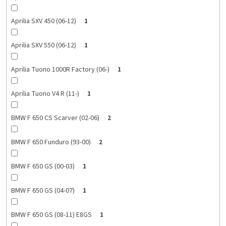
Aprilia SXV 450 (06-12)
1
Aprilia SXV 550 (06-12)
1
Aprilia Tuono 1000R Factory (06-)
1
Aprilia Tuono V4 R (11-)
1
BMW F 650 CS Scarver (02-06)
2
BMW F 650 Funduro (93-00)
2
BMW F 650 GS (00-03)
1
BMW F 650 GS (04-07)
1
BMW F 650 GS (08-11) E8GS
1