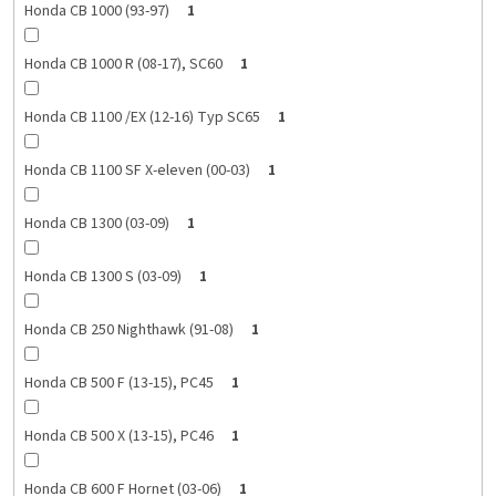
Honda CB 1000 (93-97)
1
Honda CB 1000 R (08-17), SC60
1
Honda CB 1100 /EX (12-16) Typ SC65
1
Honda CB 1100 SF X-eleven (00-03)
1
Honda CB 1300 (03-09)
1
Honda CB 1300 S (03-09)
1
Honda CB 250 Nighthawk (91-08)
1
Honda CB 500 F (13-15), PC45
1
Honda CB 500 X (13-15), PC46
1
Honda CB 600 F Hornet (03-06)
1