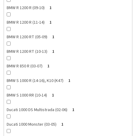
BMW R 1200 R (09-10)
1
BMW R 1200 R (11-14)
1
BMW R 1200 RT (05-09)
1
BMW R 1200 RT (10-13)
1
BMW R 850 R (03-07)
1
BMW S 1000 R (14-16), K10 (K47)
1
BMW S 1000 RR (10-14)
1
Ducati 1000 DS Multistrada (02-06)
1
Ducati 1000 Monster (03-05)
1