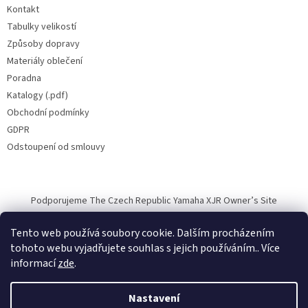
Kontakt
Tabulky velikostí
Způsoby dopravy
Materiály oblečení
Poradna
Katalogy (.pdf)
Obchodní podmínky
GDPR
Odstoupení od smlouvy
Podporujeme The Czech Republic Yamaha XJR Owner’s Site
Tento web používá soubory cookie. Dalším procházením
tohoto webu vyjadřujete souhlas s jejich používáním.. Více
informací
zde
.
Vytvořil Shoptet
Nastavení