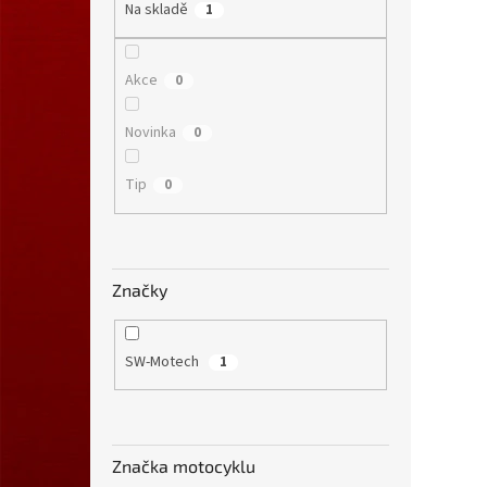
Na skladě
1
Akce
0
Novinka
0
Tip
0
Značky
SW-Motech
1
Značka motocyklu