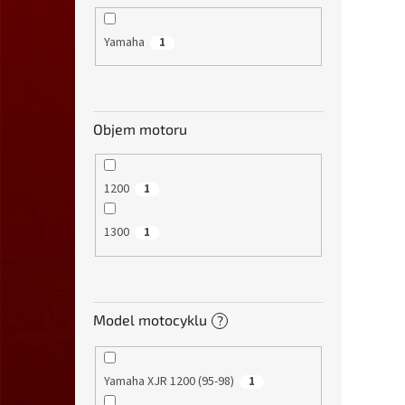
Yamaha
1
Objem motoru
1200
1
1300
1
Model motocyklu
?
Yamaha XJR 1200 (95-98)
1