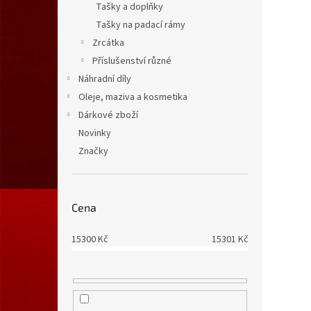
Tašky a doplňky
Tašky na padací rámy
Zrcátka
Příslušenství různé
Náhradní díly
Oleje, maziva a kosmetika
Dárkové zboží
Novinky
Značky
Cena
15300
Kč
15301
Kč