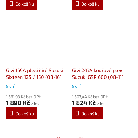
Do košíku
Do košíku
Givi 169A plexi čiré Suzuki
Givi 247A kouřové plexi
Sixteen 125 / 150 (08-16)
Suzuki GSR 600 (08-11)
5 dní
5 dní
1 561,98 Kč bez DPH
1 507,44 Kč bez DPH
1 890 Kč
1 824 Kč
/ ks
/ ks
Do košíku
Do košíku