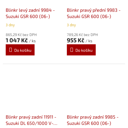
Blinkr levý zadní 9984 -
Blinkr pravý přední 9983 -
Suzuki GSR 600 (06-)
Suzuki GSR 600 (06-)
3 dny
3 dny
865,29 Kč bez DPH
789,26 Kč bez DPH
1 047 Kč
955 Kč
/ ks
/ ks
Do košíku
Do košíku
Blinkr pravý zadní 11911 -
Blinkr pravý zadní 9985 -
Suzuki DL 650/1000 V-
Suzuki GSR 600 (06-)