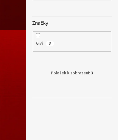
Značky
Givi
3
Položek k zobrazení:
3