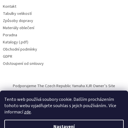
Kontakt
Tabulky velikostí
Způsoby dopravy
Materiály oblečení
Poradna
Katalogy (.pdf)
Obchodní podmínky
GDPR
Odstoupení od smlouvy
Podporujeme The Czech Republic Yamaha XJR Owner’s Site
Tento web používá soubory cookie. Dalším procházením
tohoto webu vyjadřujete souhlas s jejich používáním.. Více
informací
zde
.
Vytvořil Shoptet
Nastavení