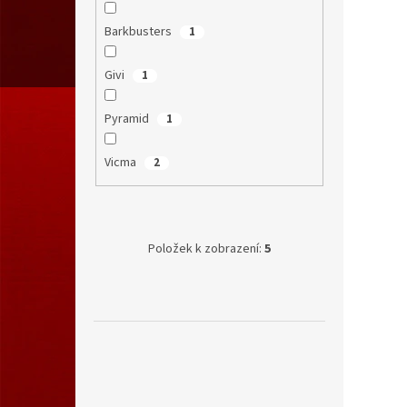
Barkbusters
1
Givi
1
Pyramid
1
Vicma
2
Položek k zobrazení:
5