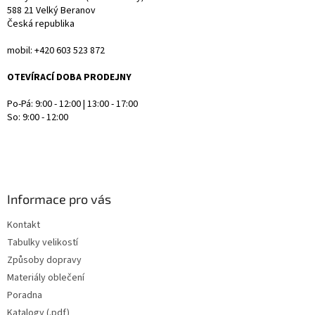
588 21 Velký Beranov
u
Česká republika
mobil: +420 603 523 872
OTEVÍRACÍ DOBA PRODEJNY
Po-Pá: 9:00 - 12:00 | 13:00 - 17:00
So: 9:00 - 12:00
Informace pro vás
Kontakt
Tabulky velikostí
Způsoby dopravy
Materiály oblečení
Poradna
Katalogy (.pdf)