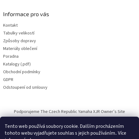
Informace pro vás
Kontakt
Tabulky velikostí
Způsoby dopravy
Materiály oblečení
Poradna
Katalogy (.pdf)
Obchodní podmínky
GDPR
Odstoupení od smlouvy
Podporujeme The Czech Republic Yamaha XJR Owner’s Site
Tento web používá soubory cookie. Dalším procházením
tohoto webu vyjadřujete souhlas s jejich používáním.. Více