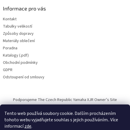
Informace pro vás
Kontakt
Tabulky velikostí
Způsoby dopravy
Materiály oblečení
Poradna
Katalogy (.pdf)
Obchodní podmínky
GDPR
Odstoupení od smlouvy
Podporujeme The Czech Republic Yamaha XJR Owner’s Site
Tento web používá soubory cookie. Dalším procházením
tohoto webu vyjadřujete souhlas s jejich používáním.. Více
informací
zde
.