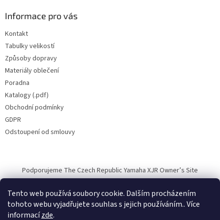
Informace pro vás
Kontakt
Tabulky velikostí
Způsoby dopravy
Materiály oblečení
Poradna
Katalogy (.pdf)
Obchodní podmínky
GDPR
Odstoupení od smlouvy
Podporujeme The Czech Republic Yamaha XJR Owner’s Site
Tento web používá soubory cookie. Dalším procházením
tohoto webu vyjadřujete souhlas s jejich používáním.. Více
informací
zde
.