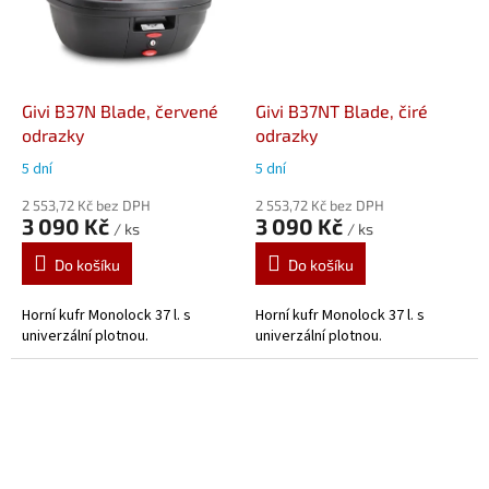
Givi B37N Blade, červené
Givi B37NT Blade, čiré
odrazky
odrazky
5 dní
5 dní
2 553,72 Kč bez DPH
2 553,72 Kč bez DPH
3 090 Kč
3 090 Kč
/ ks
/ ks
Do košíku
Do košíku
Horní kufr Monolock 37 l. s
Horní kufr Monolock 37 l. s
univerzální plotnou.
univerzální plotnou.