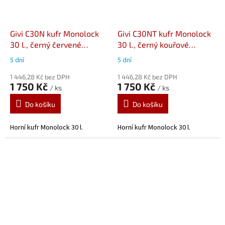
Givi C30N kufr Monolock
Givi C30NT kufr Monolock
30 l., černý červené
30 l., černý kouřové
odrazky
odrazky
5 dní
5 dní
1 446,28 Kč bez DPH
1 446,28 Kč bez DPH
1 750 Kč
1 750 Kč
/ ks
/ ks
Do košíku
Do košíku
Horní kufr Monolock 30 l.
Horní kufr Monolock 30 l.