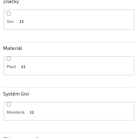
Značky
Givi
12
Materiál
Plast
12
Systém Givi
Monolock
12