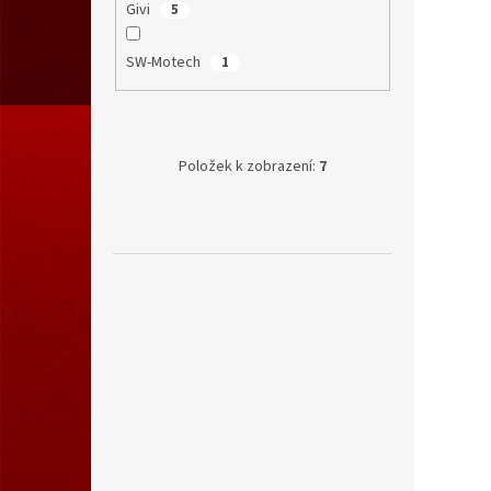
Givi
5
SW-Motech
1
Položek k zobrazení:
7