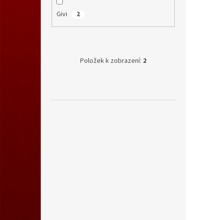
Givi
2
Položek k zobrazení:
2