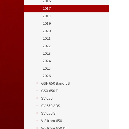
2016
2017
2018
2019
2020
2021
2022
2023
2024
2025
2026
GSF 650 Bandit S
GSX 650 F
SV 650
SV 650 ABS
SV 650 S
V-Strom 650
V-Strom 650 XT