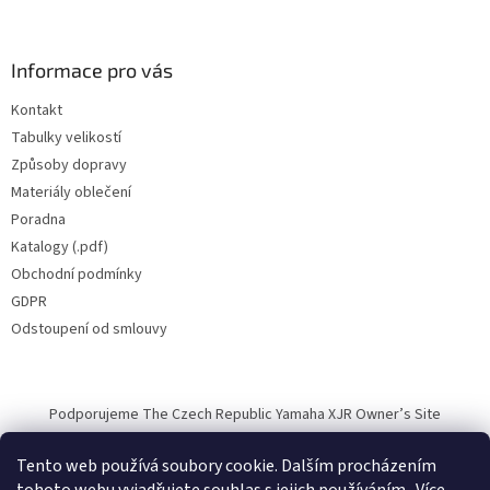
Informace pro vás
Kontakt
Tabulky velikostí
Způsoby dopravy
Materiály oblečení
Poradna
Katalogy (.pdf)
Obchodní podmínky
GDPR
Odstoupení od smlouvy
Podporujeme The Czech Republic Yamaha XJR Owner’s Site
Tento web používá soubory cookie. Dalším procházením