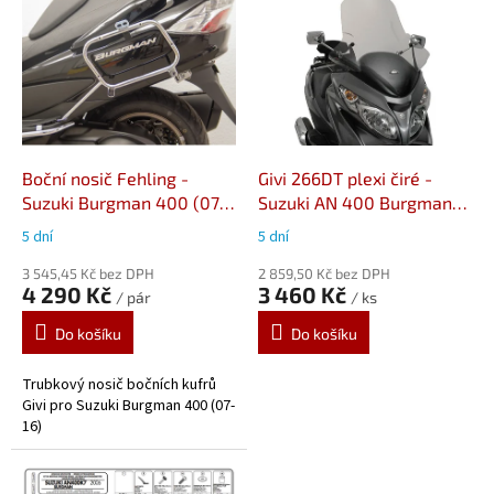
ý
p
i
s
p
r
o
d
Boční nosič Fehling -
Givi 266DT plexi čiré -
u
Suzuki Burgman 400 (07-
Suzuki AN 400 Burgman
k
16)
(06-16)
5 dní
5 dní
t
ů
3 545,45 Kč bez DPH
2 859,50 Kč bez DPH
4 290 Kč
3 460 Kč
/ pár
/ ks
Do košíku
Do košíku
Trubkový nosič bočních kufrů
Givi pro Suzuki Burgman 400 (07-
16)