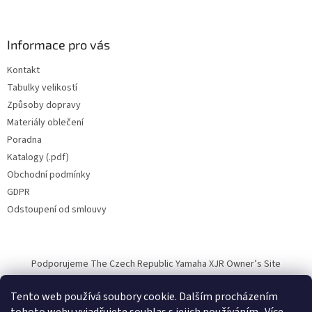
Informace pro vás
Kontakt
Tabulky velikostí
Způsoby dopravy
Materiály oblečení
Poradna
Katalogy (.pdf)
Obchodní podmínky
GDPR
Odstoupení od smlouvy
Podporujeme The Czech Republic Yamaha XJR Owner’s Site
Tento web používá soubory cookie. Dalším procházením