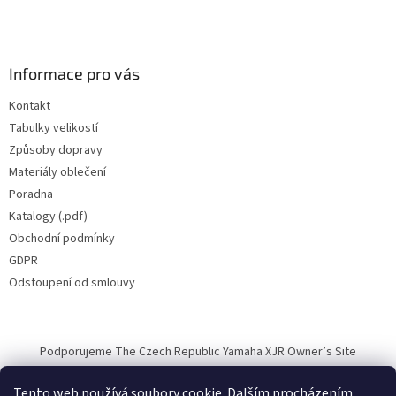
Informace pro vás
Kontakt
Tabulky velikostí
Způsoby dopravy
Materiály oblečení
Poradna
Katalogy (.pdf)
Obchodní podmínky
GDPR
Odstoupení od smlouvy
Podporujeme The Czech Republic Yamaha XJR Owner’s Site
Tento web používá soubory cookie. Dalším procházením