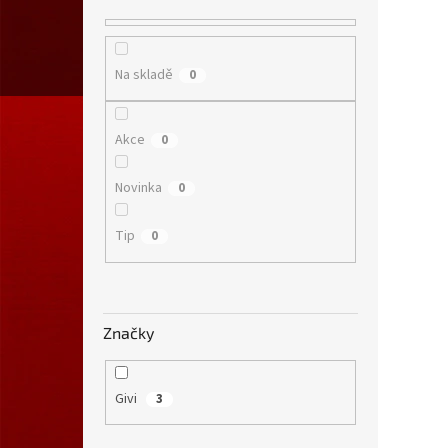
Na skladě
0
Akce
0
Novinka
0
Tip
0
Značky
Givi
3