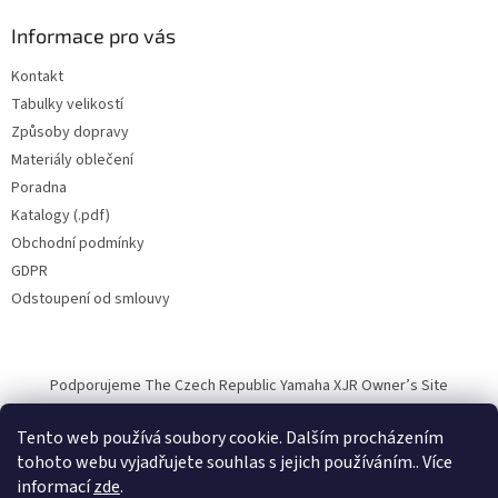
Informace pro vás
Kontakt
Tabulky velikostí
Způsoby dopravy
Materiály oblečení
Poradna
Katalogy (.pdf)
Obchodní podmínky
GDPR
Odstoupení od smlouvy
Podporujeme The Czech Republic Yamaha XJR Owner’s Site
Tento web používá soubory cookie. Dalším procházením
tohoto webu vyjadřujete souhlas s jejich používáním.. Více
informací
zde
.