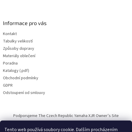
Informace pro vás
Kontakt
Tabulky velikostí
Způsoby dopravy
Materiály oblečení
Poradna
Katalogy (.pdf)
Obchodní podmínky
GDPR
Odstoupení od smlouvy
Podporujeme The Czech Republic Yamaha XJR Owner’s Site
Tento web používá soubory cookie. Dalším procházením