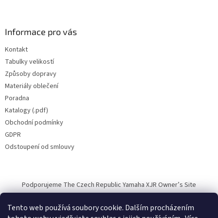
Informace pro vás
Kontakt
Tabulky velikostí
Způsoby dopravy
Materiály oblečení
Poradna
Katalogy (.pdf)
Obchodní podmínky
GDPR
Odstoupení od smlouvy
Podporujeme The Czech Republic Yamaha XJR Owner’s Site
Tento web používá soubory cookie. Dalším procházením