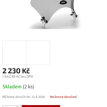
2 230 Kč
1 842,98 Kč bez DPH
Měrná
Skladem
(2 ks)
cena:
Můžeme doručit do:
11.8.2026
Možnosti doručení