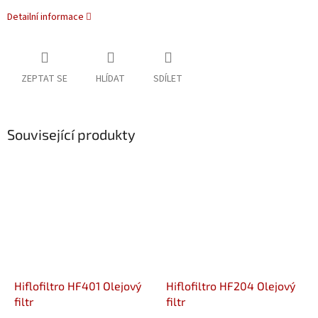
Detailní informace
ZEPTAT SE
HLÍDAT
SDÍLET
Související produkty
Hiflofiltro HF401 Olejový
Hiflofiltro HF204 Olejový
filtr
filtr