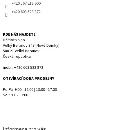
+420 567 218 600
+420 603 523 872
KDE NÁS NAJDETE
HZmoto s.r.o.
Velký Beranov 348 (Nové Domky)
588 21 Velký Beranov
Česká republika
mobil: +420 603 523 872
OTEVÍRACÍ DOBA PRODEJNY
Po-Pá: 9:00 - 12:00 | 13:00 - 17:00
So: 9:00 - 12:00
Informace pro vás