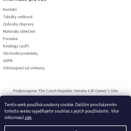
Kontakt
Tabulky velikostí
Způsoby dopravy
Materiály oblečení
Poradna
Katalogy (.pdf)
Obchodní podmínky
GDPR
Odstoupení od smlouvy
Podporujeme The Czech Republic Yamaha XJR Owner’s Site
Tento web používá soubory cookie. Dalším procházením
tohoto webu vyjadřujete souhlas s jejich používáním.. Více
informací
zde
.
Vytvořil Shoptet