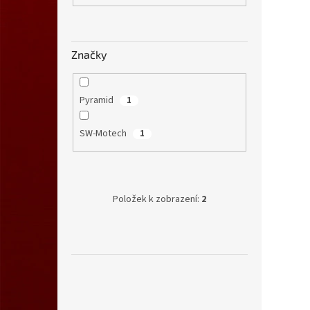
Značky
Pyramid
1
SW-Motech
1
Položek k zobrazení:
2