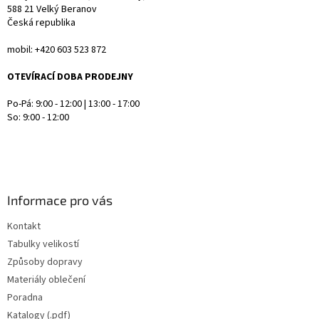
588 21 Velký Beranov
u
Česká republika
mobil: +420 603 523 872
OTEVÍRACÍ DOBA PRODEJNY
Po-Pá: 9:00 - 12:00 | 13:00 - 17:00
So: 9:00 - 12:00
Informace pro vás
Kontakt
Tabulky velikostí
Způsoby dopravy
Materiály oblečení
Poradna
Katalogy (.pdf)