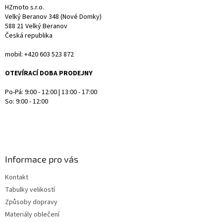
HZmoto s.r.o.
i
Velký Beranov 348 (Nové Domky)
s
588 21 Velký Beranov
u
Česká republika
mobil: +420 603 523 872
OTEVÍRACÍ DOBA PRODEJNY
Po-Pá: 9:00 - 12:00 | 13:00 - 17:00
So: 9:00 - 12:00
Informace pro vás
Kontakt
Tabulky velikostí
Způsoby dopravy
Materiály oblečení