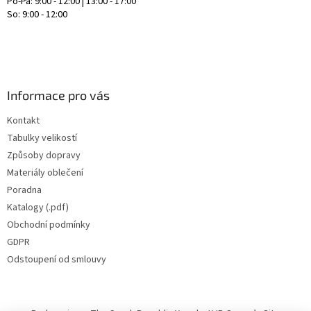
Po-Pá: 9:00 - 12:00 | 13:00 - 17:00
So: 9:00 - 12:00
Informace pro vás
Kontakt
Tabulky velikostí
Způsoby dopravy
Materiály oblečení
Poradna
Katalogy (.pdf)
Obchodní podmínky
GDPR
Odstoupení od smlouvy