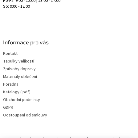
Po-Pá: 9:00 - 12:00 | 13:00 - 17:00
So: 9:00 - 12:00
Informace pro vás
Kontakt
Tabulky velikostí
Způsoby dopravy
Materiály oblečení
Poradna
Katalogy (.pdf)
Obchodní podmínky
GDPR
Odstoupení od smlouvy