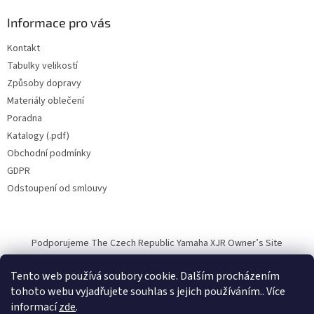
Informace pro vás
Kontakt
Tabulky velikostí
Způsoby dopravy
Materiály oblečení
Poradna
Katalogy (.pdf)
Obchodní podmínky
GDPR
Odstoupení od smlouvy
Podporujeme The Czech Republic Yamaha XJR Owner’s Site
Tento web používá soubory cookie. Dalším procházením
tohoto webu vyjadřujete souhlas s jejich používáním.. Více
informací
zde
.