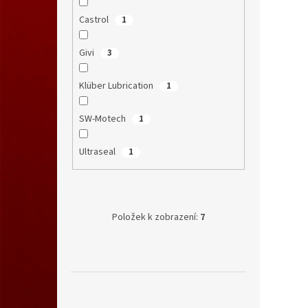
Castrol
1
Givi
3
Klüber Lubrication
1
SW-Motech
1
Ultraseal
1
Položek k zobrazení:
7