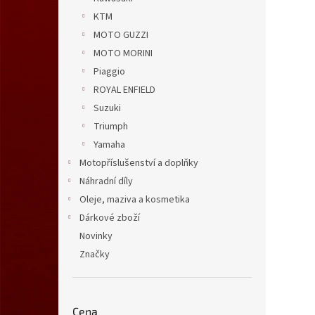
ochran
KTM
MOTO GUZZI
MOTO MORINI
Piaggio
ROYAL ENFIELD
Suzuki
Triumph
Yamaha
Motopříslušenství a doplňky
Náhradní díly
Oleje, maziva a kosmetika
Dárkové zboží
Novinky
Značky
Cena