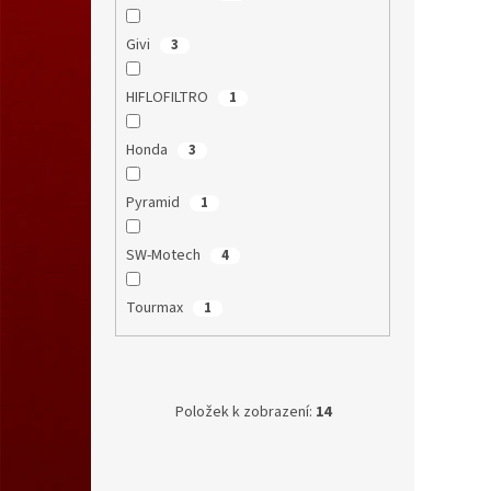
Givi
3
HIFLOFILTRO
1
Honda
3
Pyramid
1
SW-Motech
4
Tourmax
1
Položek k zobrazení:
14