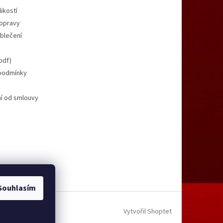
ikostí
opravy
oblečení
pdf)
podmínky
í od smlouvy
Souhlasím
Vytvořil Shoptet