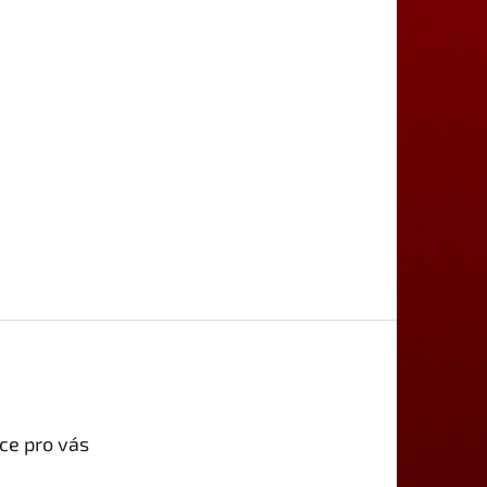
ce pro vás