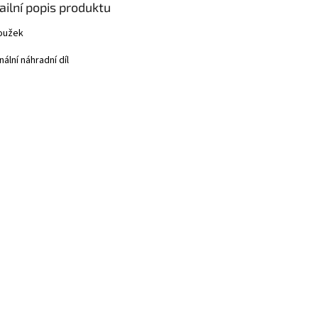
ailní popis produktu
oužek
nální náhradní díl