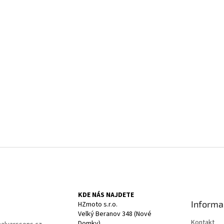
KDE NÁS NAJDETE
Informa
HZmoto s.r.o.
Velký Beranov 348 (Nové
Kontakt
Domky)