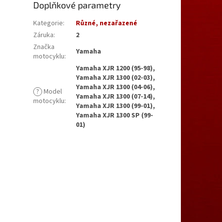
Doplňkové parametry
Kategorie
:
Různé, nezařazené
Záruka
:
2
Značka
Yamaha
motocyklu
:
Yamaha XJR 1200 (95-98),
Yamaha XJR 1300 (02-03),
Yamaha XJR 1300 (04-06),
?
Model
Yamaha XJR 1300 (07-14),
motocyklu
:
Yamaha XJR 1300 (99-01),
Yamaha XJR 1300 SP (99-
01)