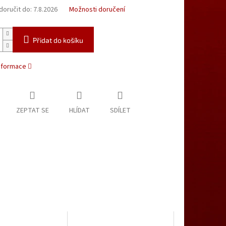
oručit do:
7.8.2026
Možnosti doručení
Přidat do košíku
informace
ZEPTAT SE
HLÍDAT
SDÍLET