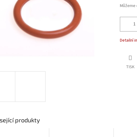
Můžeme d
Detailní 
TISK
sející produkty