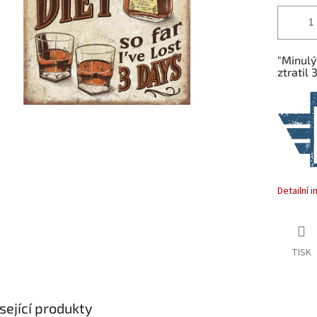
"Minulý
ztratil 3
Detailní 
TISK
sející produkty