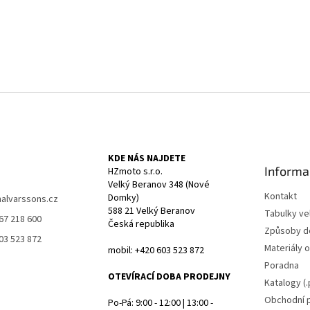
KDE NÁS NAJDETE
Informa
HZmoto s.r.o.
Velký Beranov 348 (Nové
Kontakt
Domky)
halvarssons.cz
588 21 Velký Beranov
Tabulky vel
67 218 600
Česká republika
Způsoby d
03 523 872
Materiály 
mobil: +420 603 523 872
Poradna
OTEVÍRACÍ DOBA PRODEJNY
Katalogy (.
Obchodní 
Po-Pá: 9:00 - 12:00 | 13:00 -