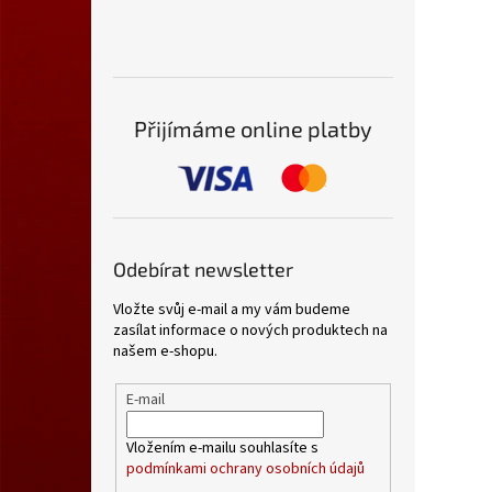
Přijímáme online platby
Odebírat newsletter
Vložte svůj e-mail a my vám budeme
zasílat informace o nových produktech na
našem e-shopu.
E-mail
Vložením e-mailu souhlasíte s
podmínkami ochrany osobních údajů