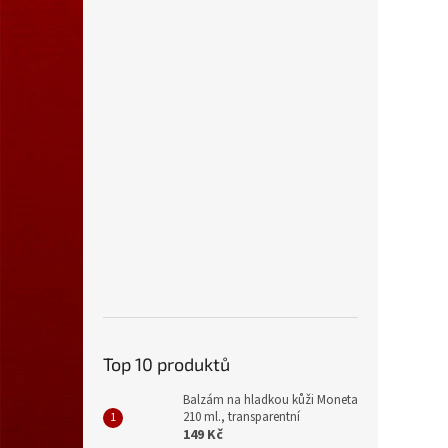
Top 10 produktů
Balzám na hladkou kůži Moneta
210 ml., transparentní
149 Kč