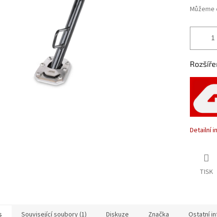
Můžeme d
Rozšíře
Detailní 
TISK
s
Související soubory (1)
Diskuze
Značka
Ostatní i