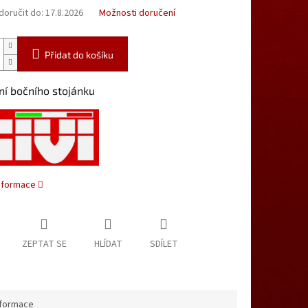
oručit do:
17.8.2026
Možnosti doručení
Přidat do košíku
ní bočního stojánku
informace
ZEPTAT SE
HLÍDAT
SDÍLET
nformace