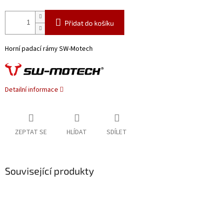
Přidat do košíku
Horní padací rámy SW-Motech
Detailní informace
ZEPTAT SE
HLÍDAT
SDÍLET
Související produkty