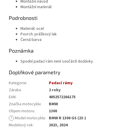
Montážní návod
Montážní materiál
Podrobnosti
Materiál:
ocel
Povrch:
práškový lak
Černá barva
Poznámka
Spodní padací rám není součástí dodávky.
Doplňkové parametry
Kategorie
:
Padací rámy
Záruka
:
2 roky
EAN
:
4052572266175
Značka motocyklu
:
BMW
Objem motoru
:
1300
?
Model motocyklu
:
BMW R 1300 GS (23-)
Modelový rok
:
2023, 2024