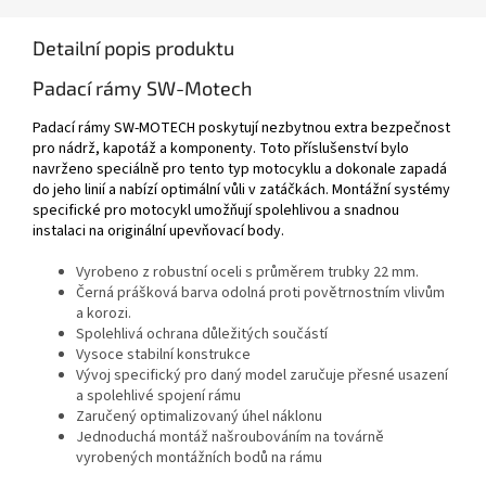
Detailní popis produktu
Padací rámy SW-Motech
Padací rámy SW-MOTECH poskytují nezbytnou extra bezpečnost
pro nádrž, kapotáž a komponenty.
Toto příslušenství bylo
navrženo speciálně pro tento typ motocyklu a dokonale zapadá
do jeho linií a nabízí optimální vůli v zatáčkách.
Montážní systémy
specifické pro motocykl umožňují spolehlivou a snadnou
instalaci na originální upevňovací body.
Vyrobeno z robustní oceli s průměrem trubky 22 mm.
Černá prášková barva odolná proti povětrnostním vlivům
a korozi.
Spolehlivá ochrana důležitých součástí
Vysoce stabilní konstrukce
Vývoj specifický pro daný model zaručuje přesné usazení
a spolehlivé spojení rámu
Zaručený optimalizovaný úhel náklonu
Jednoduchá montáž našroubováním na továrně
vyrobených montážních bodů na rámu