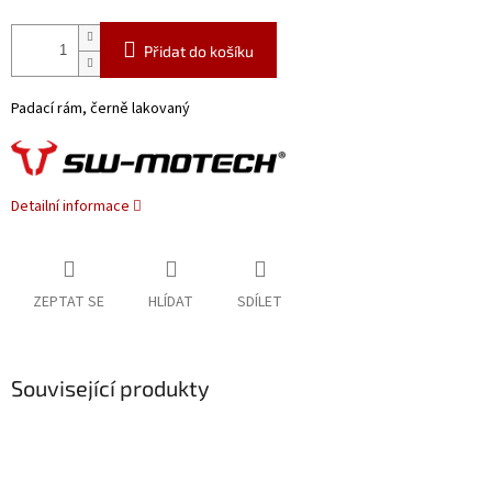
Přidat do košíku
Padací rám, černě lakovaný
Detailní informace
ZEPTAT SE
HLÍDAT
SDÍLET
Související produkty