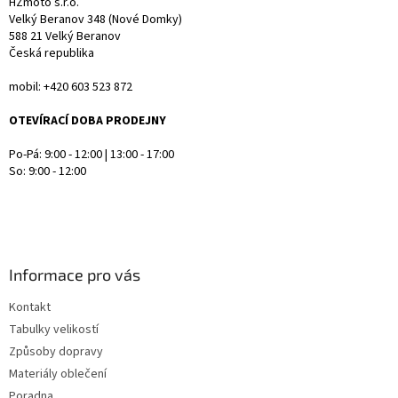
HZmoto s.r.o.
Velký Beranov 348 (Nové Domky)
588 21 Velký Beranov
Česká republika
mobil: +420 603 523 872
OTEVÍRACÍ DOBA PRODEJNY
Po-Pá: 9:00 - 12:00 | 13:00 - 17:00
So: 9:00 - 12:00
Informace pro vás
Kontakt
Tabulky velikostí
Způsoby dopravy
Materiály oblečení
Poradna