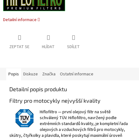
Detailní informace
ZEPTAT SE
HLÍDAT
SDÍLET
Popis
Diskuze
Značka
Ostatní informace
Detailní popis produktu
Filtry pro motocykly nejvyšší kvality
Hiflofiltro — první olejový filtr na světě
schválený TÜV. Hiflofiltro, navržený podle
extrémních standardů kvality, je kompletní řada
olejových a vzduchových filtrů pro motocykly,
skútry, čtyřkolky a plavidla, které poskytují maximální úroveň