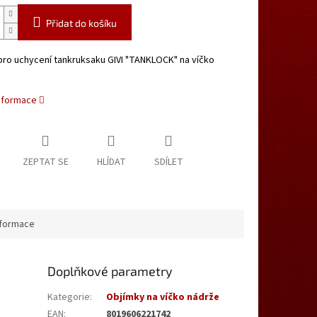
Přidat do košíku
pro uchycení tankruksaku GIVI "TANKLOCK" na víčko
informace
ZEPTAT SE
HLÍDAT
SDÍLET
nformace
Doplňkové parametry
Kategorie
:
Objímky na víčko nádrže
EAN
:
8019606221742