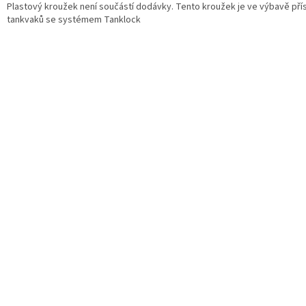
Plastový kroužek není součástí dodávky. Tento kroužek je ve výbavě pří
tankvaků se systémem Tanklock