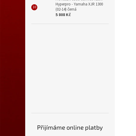
Hyperpro - Yamaha XJR 1300
(02-14) černá
5 808 Kč
Přijímáme online platby