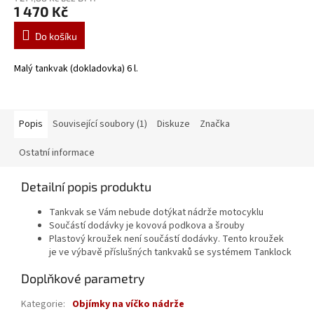
1 470 Kč
Do košíku
Malý tankvak (dokladovka) 6 l.
Popis
Související soubory (1)
Diskuze
Značka
Ostatní informace
Detailní popis produktu
Tankvak se Vám nebude dotýkat nádrže motocyklu
Součástí dodávky je kovová podkova a šrouby
Plastový kroužek není součástí dodávky. Tento kroužek
je ve výbavě příslušných tankvaků se systémem Tanklock
Doplňkové parametry
Kategorie
:
Objímky na víčko nádrže