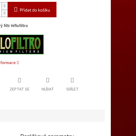
Přidat do košíku
filtr Hiflofiltro
informace
ZEPTAT SE
HLÍDAT
SDÍLET