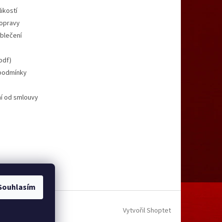
ikostí
opravy
oblečení
pdf)
podmínky
í od smlouvy
Souhlasím
Vytvořil Shoptet