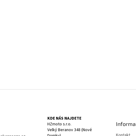
KDE NÁS NAJDETE
Informa
HZmoto s.r.o.
Velký Beranov 348 (Nové
Kontakt
Domky)